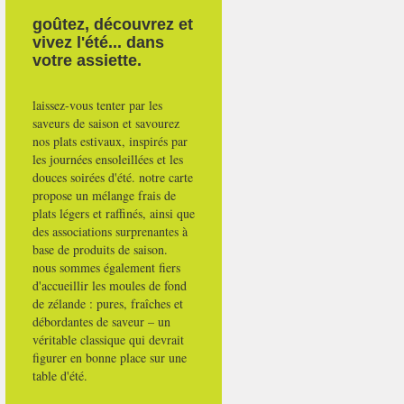
goûtez, découvrez et
vivez l'été... dans
votre assiette.
laissez-vous tenter par les
saveurs de saison et savourez
nos plats estivaux, inspirés par
les journées ensoleillées et les
douces soirées d'été. notre carte
propose un mélange frais de
plats légers et raffinés, ainsi que
des associations surprenantes à
base de produits de saison.
nous sommes également fiers
d'accueillir les moules de fond
de zélande : pures, fraîches et
débordantes de saveur – un
véritable classique qui devrait
figurer en bonne place sur une
table d'été.