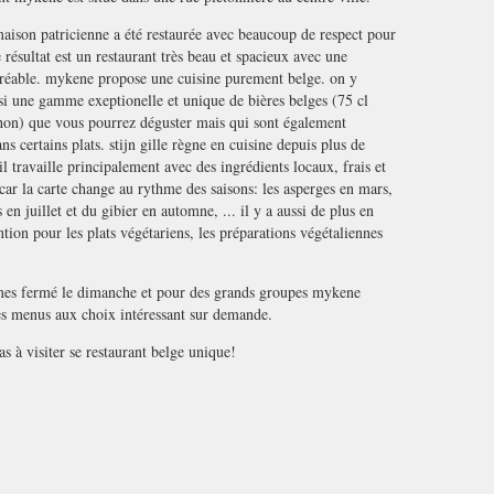
 maison patricienne a été restaurée avec beaucoup de respect pour
e résultat est un restaurant très beau et spacieux avec une
gréable. mykene propose une cuisine purement belge. on y
si une gamme exeptionelle et unique de bières belges (75 cl
on) que vous pourrez déguster mais qui sont également
ans certains plats. stijn gille règne en cuisine depuis plus de
il travaille principalement avec des ingrédients locaux, frais et
 car la carte change au rythme des saisons: les asperges en mars,
en juillet et du gibier en automne, ... il y a aussi de plus en
ntion pour les plats végétariens, les préparations végétaliennes
es fermé le dimanche et pour des grands groupes mykene
s menus aux choix intéressant sur demande.
as à visiter se restaurant belge unique!